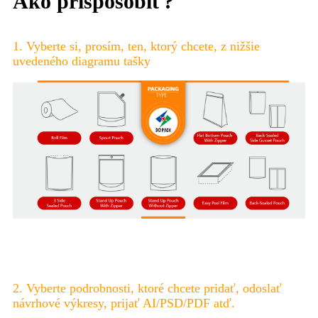
Ako prispôsobiť?
1. Vyberte si, prosím, ten, ktorý chcete, z nižšie
uvedeného diagramu tašky
2. Vyberte podrobnosti, ktoré chcete pridať, odoslať
návrhové výkresy, prijať AI/PSD/PDF atď.