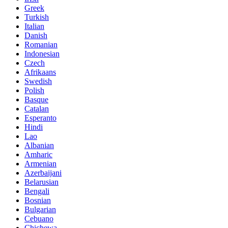
Greek
Turkish
Italian
Danish
Romanian
Indonesian
Czech
Afrikaans
Swedish
Polish
Basque
Catalan
Esperanto
Hindi
Lao
Albanian
Amharic
Armenian
Azerbaijani
Belarusian
Bengali
Bosnian
Bulgarian
Cebuano
Chichewa