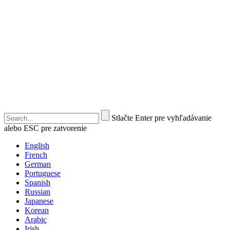
Stlačte Enter pre vyhľadávanie
alebo ESC pre zatvorenie
English
French
German
Portuguese
Spanish
Russian
Japanese
Korean
Arabic
Irish