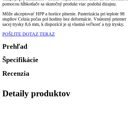
pomocou hĺbkotlače sa skutočný produkt viac podobá dizajnu.
Môže akceptovať HPP a horúce plnenie. Pasterizácia pri teplote 98
stupňov Celzia počas pol hodiny bez deformácie. Vnútorný priemer
sacej trysky 8,6 mm, k dispozícii je aj vlastná veľkosť a typ trysky.
POŠLITE DOTAZ TERAZ
Prehľad
Špecifikácie
Recenzia
Detaily produktov